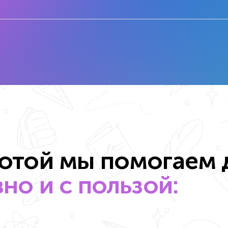
отой мы помогаем 
но и с пользой: