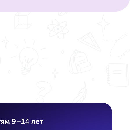
ям 9–14 лет