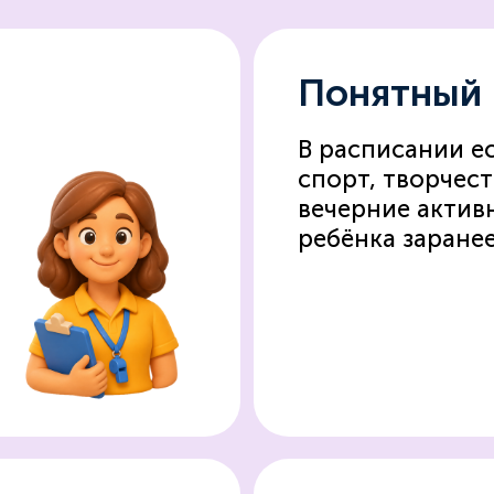
Понятный
В расписании ес
спорт, творчест
вечерние актив
ребёнка заране