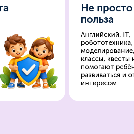
та
Не просто 
польза
Английский, IT,
робототехника,
моделирование,
классы, квесты 
помогают ребё
развиваться и о
интересом.