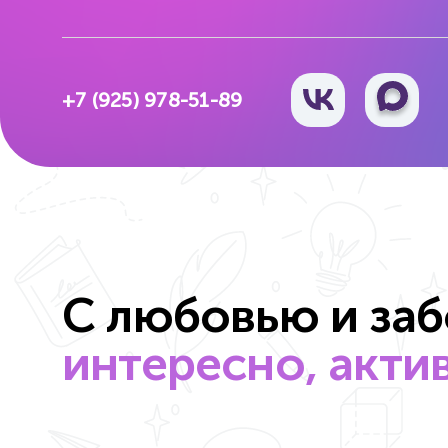
+7 (925) 978-51-89
С любовью и заб
интересно, актив