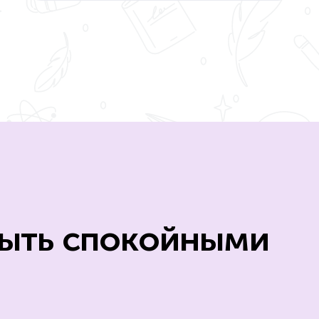
ыть спокойными