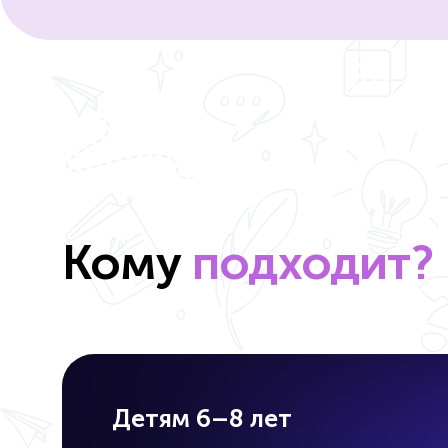
Кому
подходит?
Детям 6–8 лет