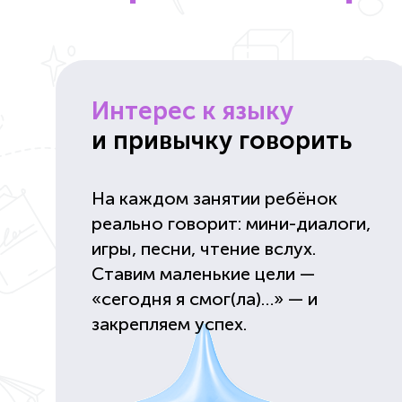
Интерес к языку
и привычку говорить
На каждом занятии ребёнок
реально говорит: мини-диалоги,
игры, песни, чтение вслух.
Ставим маленькие цели —
«сегодня я смог(ла)…» — и
закрепляем успех.