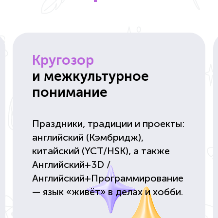
Кругозор
и межкультурное
понимание
Праздники, традиции и проекты:
английский (Кэмбридж),
китайский (YCT/HSK), а также
Английский+3D /
Английский+Программирование
— язык «живёт» в делах и хобби.