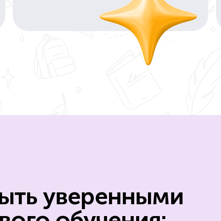
ыть уверенными
вого обучения: