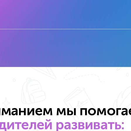
иманием мы помога
ителей развивать: