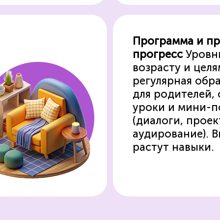
Программа и п
прогресс
Уровн
возрасту и целя
регулярная обра
для родителей,
уроки и мини-п
(диалоги, проек
аудирование). В
растут навыки.