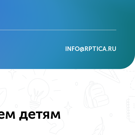
INFO@RPTICA.RU
ем детям