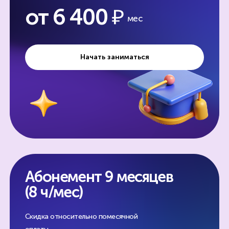
от 6 400
мес
Начать заниматься
Абонемент 9 месяцев
(8 ч/мес)
Скидка относительно
помесячной