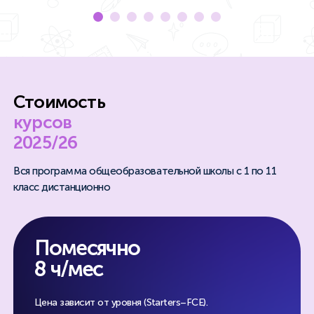
Стоимость
курсов
2025/26
Вся программа общеобразовательной школы с 1 по 11
класс дистанционно
Помесячно
8 ч/мес
Цена зависит от уровня
(Starters–FCE).