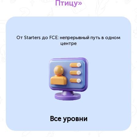
Птицу»
От Starters до FCE: непрерывный путь в одном
центре
Все уровни