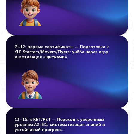
7–12: первые сертификаты — Подготовка к
YLE Starters/Movers/Flyers; учёба через игру
и мотивация «щитками».
13–15: к KET/PET — Переход к уверенным
уровням A2–B1; систематизация знаний и
устойчивый прогресс.