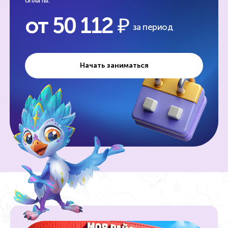
оплаты.
от 50 112
за период
Начать заниматься