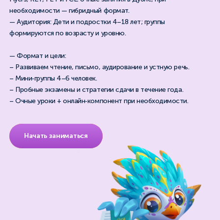
необходимости — гибридный формат.
— Аудитория: Дети и подростки 4–18 лет; группы
формируются по возрасту и уровню.
— Формат и цели:
– Развиваем чтение, письмо, аудирование и устную речь.
– Мини‑группы 4–6 человек.
– Пробные экзамены и стратегии сдачи в течение года.
– Очные уроки + онлайн‑компонент при необходимости.
Начать заниматься