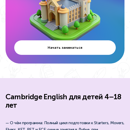
Начать заниматься
Cambridge English для детей 4–18
лет
— О чём программа: Полный цикл подготовки к Starters, Movers,
Flyers, KET, PET и FCE: очные занятия в Дубне, при