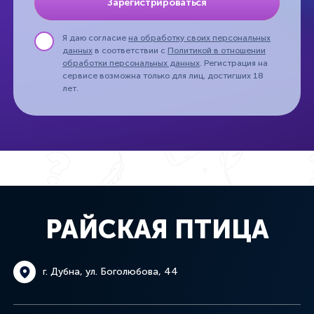
Зарегистрироваться
Я даю согласие
на обработку своих персональных
данных
в соответствии с
Политикой в отношении
обработки персональных данных
. Регистрация на
сервисе возможна только для лиц, достигших 18
лет.
РАЙСКАЯ ПТИЦА
г. Дубна, ул. Боголюбова, 44