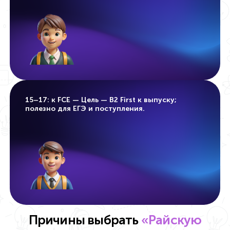
15–17: к FCE — Цель — B2 First к выпуску;
полезно для ЕГЭ и поступления.
Причины выбрать
«Райскую