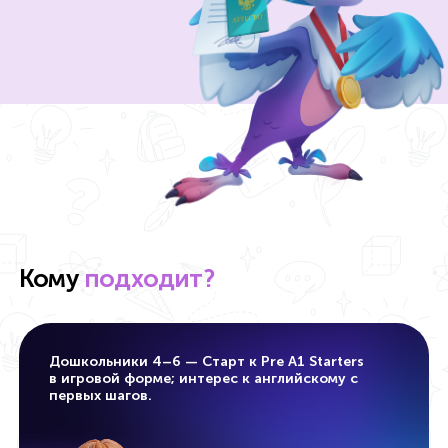
Кому
подходит?
Дошкольники 4–6
— Старт к Pre A1 Starters
в игровой форме; интерес к английскому с
первых шагов.