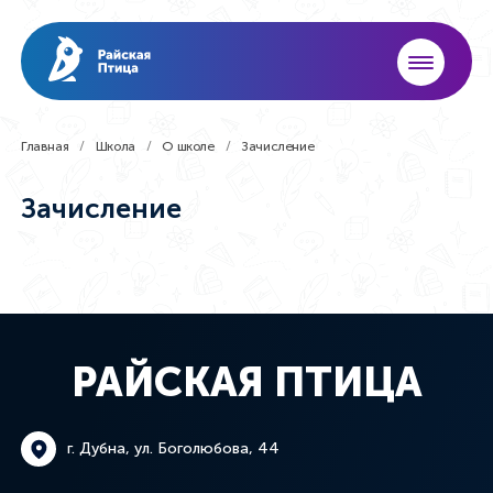
Главная
Школа
О школе
Зачисление
Зачисление
РАЙСКАЯ ПТИЦА
г. Дубна, ул. Боголюбова, 44