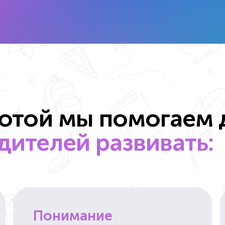
ботой мы помогаем 
ителей развивать:
Понимание