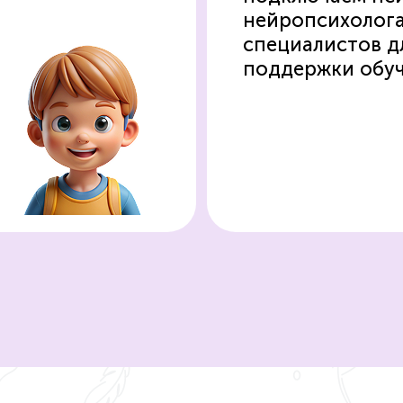
нейропсихолога
специалистов д
поддержки обуч