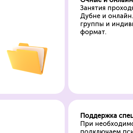
Занятия проход
Дубне и онлайн
группы и инди
формат.
Поддержка спе
При необходим
подключаем пси