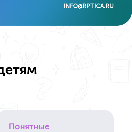
INFO@RPTICA.RU
детям
Понятные