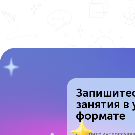
Запишитес
занятия в
формате
Выберите интересующ