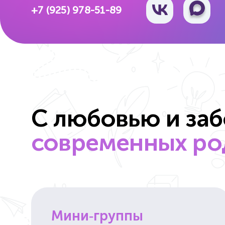
+7 (925) 978-51-89
С любовью и за
современных род
Мини‑группы