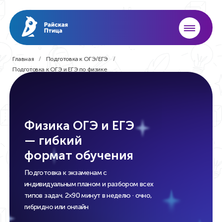
Главная
Подготовка к ОГЭ/ЕГЭ
Подготовка к ОГЭ и ЕГЭ по физике
Физика ОГЭ и ЕГЭ
— гибкий
формат обучения
Подготовка к экзаменам с
индивидуальным планом и разбором всех
типов задач.
2×90 минут в неделю · очно,
гибридно или онлайн