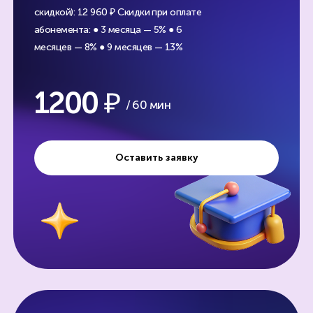
скидкой): 12 960 ₽
Скидки при оплате
абонемента:
● 3 месяца — 5%
● 6
месяцев — 8%
● 9 месяцев — 13%
1200
/ 60 мин
Оставить заявку