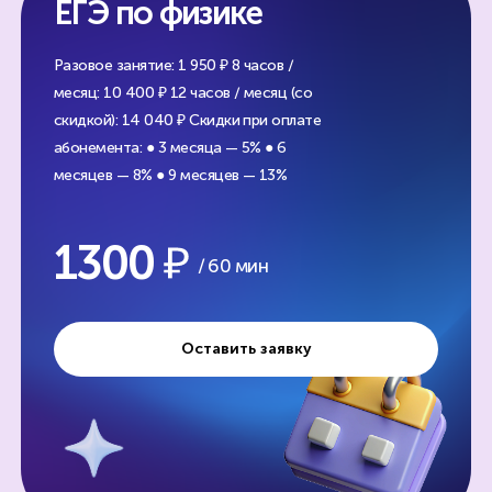
ЕГЭ по физике
Разовое занятие: 1 950 ₽
8 часов /
месяц: 10 400 ₽
12 часов / месяц (со
скидкой): 14 040 ₽
Скидки при оплате
абонемента:
● 3 месяца — 5%
● 6
месяцев — 8%
● 9 месяцев — 13%
1300
/ 60 мин
Оставить заявку