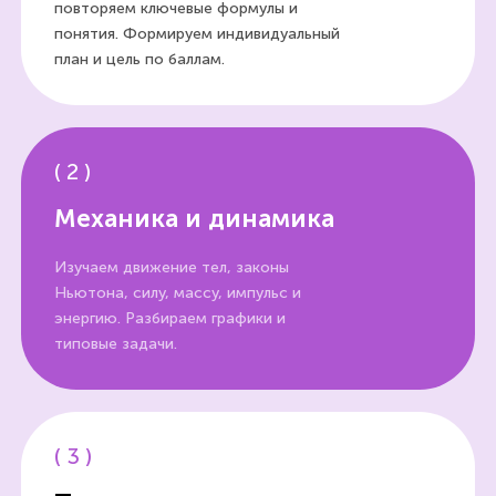
повторяем ключевые формулы и
понятия. Формируем индивидуальный
план и цель по баллам.
(
2
)
Механика и динамика
Изучаем движение тел, законы
Ньютона, силу, массу, импульс и
энергию. Разбираем графики и
типовые задачи.
(
3
)