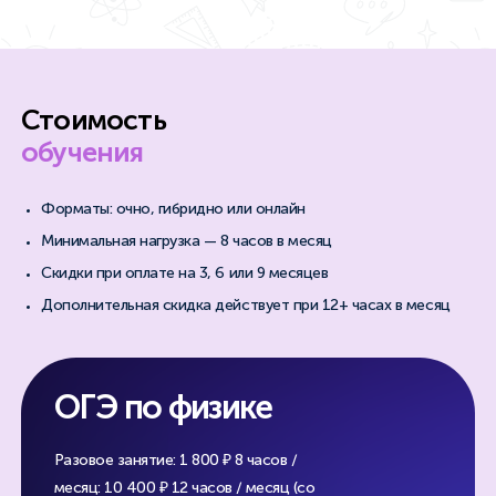
Стоимость
обучения
Форматы: очно, гибридно или онлайн
Минимальная нагрузка — 8 часов в месяц
Скидки при оплате на 3, 6 или 9 месяцев
Дополнительная скидка действует при 12+ часах в месяц
ОГЭ по физике
Разовое занятие: 1 800 ₽
8 часов /
месяц: 10 400 ₽
12 часов / месяц (со