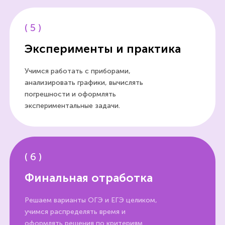
(
5
)
Эксперименты и практика
Учимся работать с приборами,
анализировать графики, вычислять
погрешности и оформлять
экспериментальные задачи.
(
6
)
Финальная отработка
Решаем варианты ОГЭ и ЕГЭ целиком,
учимся распределять время и
оформлять решения по критериям