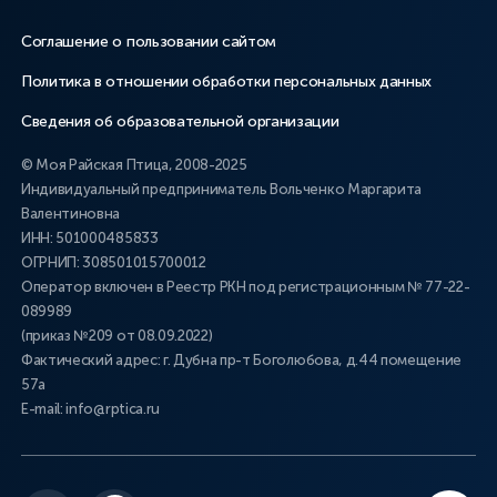
Соглашение о пользовании сайтом
Политика в отношении обработки персональных данных
Сведения об образовательной организации
© Моя Райская Птица, 2008-2025
Индивидуальный предприниматель Вольченко Маргарита
Валентиновна
ИНН: 501000485833
ОГРНИП: 308501015700012
Оператор включен в Реестр РКН под регистрационным № 77-22-
089989
(приказ №209 от 08.09.2022)
Фактический адрес: г. Дубна пр-т Боголюбова, д.44 помещение
57а
E-mail: info@rptica.ru